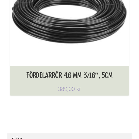
FÖRDELARRÖR 4,6 MM 3/16″, 50M
389,00
kr