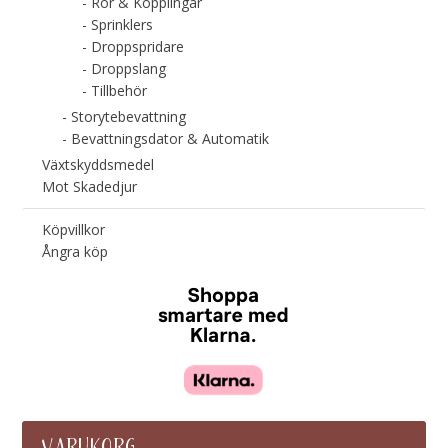
Rör & Kopplingar
Sprinklers
Droppspridare
Droppslang
Tillbehör
Storytebevattning
Bevattningsdator & Automatik
Växtskyddsmedel
Mot Skadedjur
Köpvillkor
Ångra köp