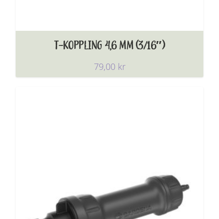
T-KOPPLING 4,6 MM (3/16″)
79,00
kr