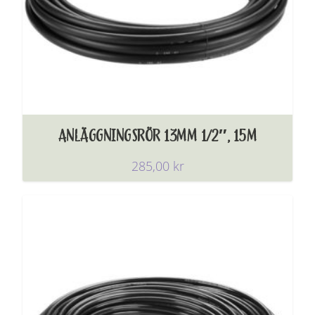
ANLÄGGNINGSRÖR 13MM 1/2″, 15M
285,00
kr