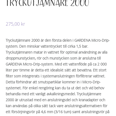
TRYCKUTJÄMNARE 2000
275,00
kr
Tryckutjämnare 2000 är den första delen i GARDENA Micro-Drip-
system. Den minskar vattentrycket till cirka 1,5 bar.
Tryckutjämnaren matar in vattnet för optimal användning av alla
droppmunstycken, rör och munstycken som är anslutna till
GARDENA Micro-Drip-system. Med ett vattenflöde på ca 2 000
liter per timme är detta ett idealiskt sätt att bevattna. Ett stort
filter som integrerats i systemanslutningen förfiltrerar vattnet.
Detta förhindrar att smutspartiklar kommer in i Micro-Drip-
systemet. För enkel rengöring kan du ta ut det och vid behov
behandla med ett vanligt avkalkningsmedel. Tryckutjämnare
2000 är utrustad med en anslutningsdel och kranadapter och
kan användas på olika sätt tack vare anslutningsalternativen för
ett försörjningsrör på 4,6 mm (3/16 tum) samt anslutningsrör på