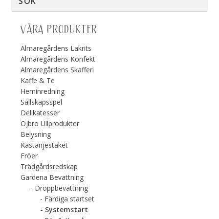
VÅRA PRODUKTER
Almaregårdens Lakrits
Almaregårdens Konfekt
Almaregårdens Skafferi
Kaffe & Te
Heminredning
Sällskapsspel
Delikatesser
Öjbro Ullprodukter
Belysning
Kastanjestaket
Fröer
Trädgårdsredskap
Gardena Bevattning
Droppbevattning
Färdiga startset
Systemstart