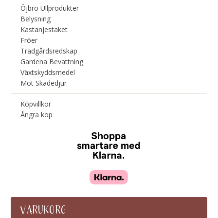
Öjbro Ullprodukter
Belysning
Kastanjestaket
Fröer
Trädgårdsredskap
Gardena Bevattning
Växtskyddsmedel
Mot Skadedjur
Köpvillkor
Ångra köp
VARUKORG