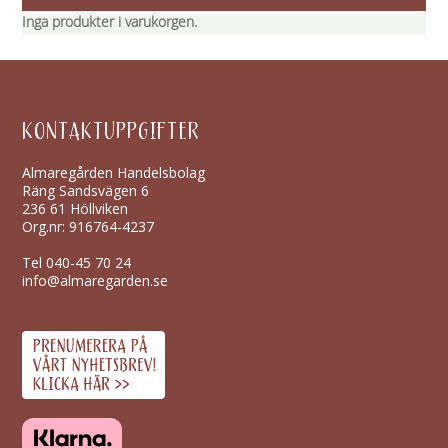
Inga produkter i varukorgen.
KONTAKTUPPGIFTER
Almaregården Handelsbolag
Räng Sandsvägen 6
236 61 Höllviken
Org.nr: 916764-4237
Tel
040-45 70 24
info@almaregarden.se