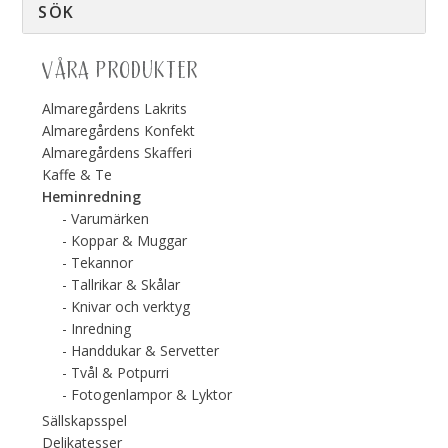
VÅRA PRODUKTER
Almaregårdens Lakrits
Almaregårdens Konfekt
Almaregårdens Skafferi
Kaffe & Te
Heminredning
Varumärken
Koppar & Muggar
Tekannor
Tallrikar & Skålar
Knivar och verktyg
Inredning
Handdukar & Servetter
Tvål & Potpurri
Fotogenlampor & Lyktor
Sällskapsspel
Delikatesser