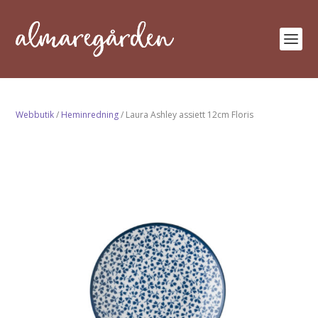
Webbutik
/
Heminredning
/ Laura Ashley assiett 12cm Floris