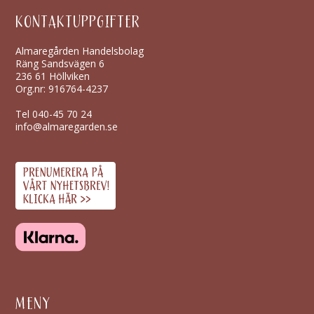
KONTAKTUPPGIFTER
Almaregården Handelsbolag
Räng Sandsvägen 6
236 61 Höllviken
Org.nr: 916764-4237
Tel
040-45 70 24
info@almaregarden.se
MENY