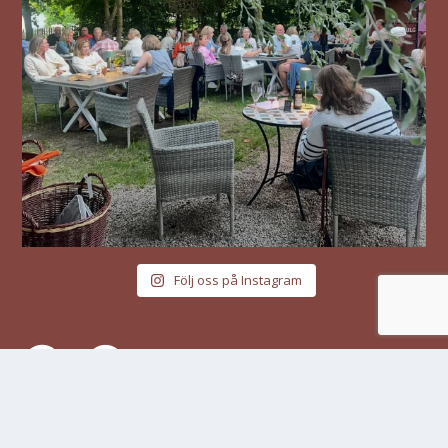
Följ oss på Instagram
© ALMAREGÅRDEN