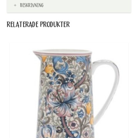
BESKRIVNING
RELATERADE PRODUKTER