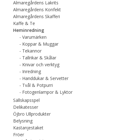
Almaregårdens Lakrits
Almaregårdens Konfekt
Almaregårdens Skafferi
Kaffe & Te
Heminredning
Varumärken
Koppar & Muggar
Tekannor
Tallrikar & Skålar
Knivar och verktyg
Inredning
Handdukar & Servetter
Tvål & Potpurri
Fotogenlampor & Lyktor
Sällskapsspel
Delikatesser
Öjbro Ullprodukter
Belysning
Kastanjestaket
Fröer