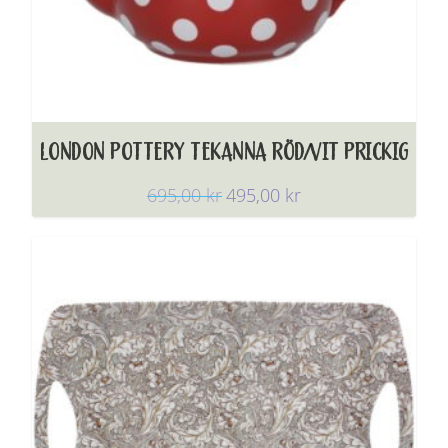
LONDON POTTERY TEKANNA RÖD/VIT PRICKIG
695,00
kr
495,00
kr