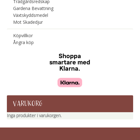
Trädgårdsredskap
Gardena Bevattning
Växtskyddsmedel
Mot Skadedjur
Köpvillkor
Ångra köp
VARUKORG
Inga produkter i varukorgen.