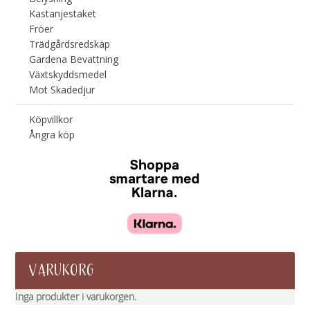
Kastanjestaket
Fröer
Trädgårdsredskap
Gardena Bevattning
Växtskyddsmedel
Mot Skadedjur
Köpvillkor
Ångra köp
VARUKORG
Inga produkter i varukorgen.