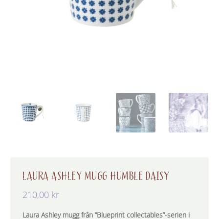
LAURA ASHLEY MUGG HUMBLE DAISY
210,00
kr
Laura Ashley mugg från ”Blueprint collectables”-serien i