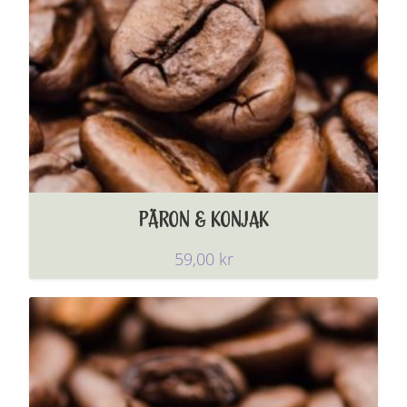
PÄRON & KONJAK
59,00
kr