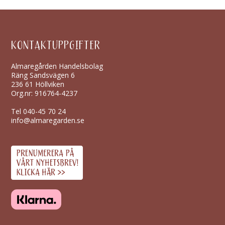
KONTAKTUPPGIFTER
Almaregården Handelsbolag
Räng Sandsvägen 6
236 61 Höllviken
Org.nr: 916764-4237
Tel
040-45 70 24
info@almaregarden.se