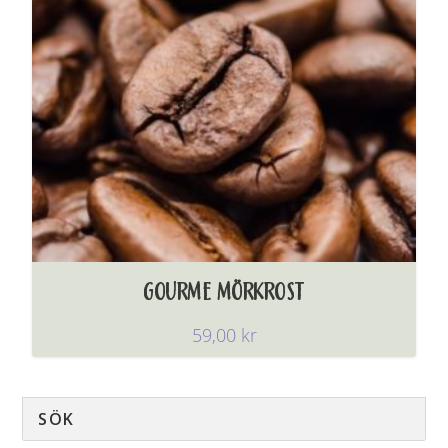
GOURME MÖRKROST
59,00
kr