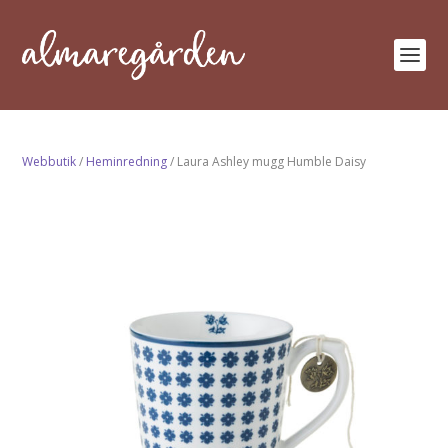
Webbutik
/
Heminredning
/ Laura Ashley mugg Humble Daisy