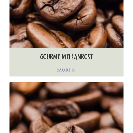
GOURME MELLANROST
59,00
kr