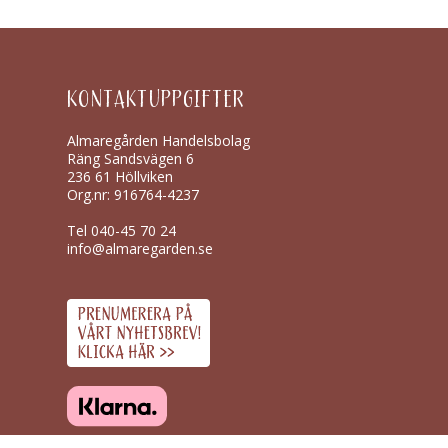
KONTAKTUPPGIFTER
Almaregården Handelsbolag
Räng Sandsvägen 6
236 61 Höllviken
Org.nr: 916764-4237
Tel
040-45 70 24
info@almaregarden.se