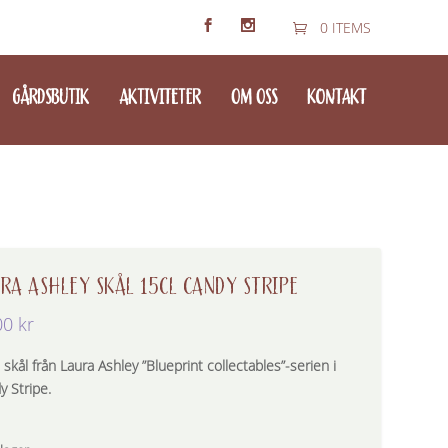
0 ITEMS
GÅRDSBUTIK
AKTIVITETER
OM OSS
KONTAKT
RA ASHLEY SKÅL 15CL CANDY STRIPE
00
kr
 skål från Laura Ashley ”Blueprint collectables”-serien i
y Stripe.