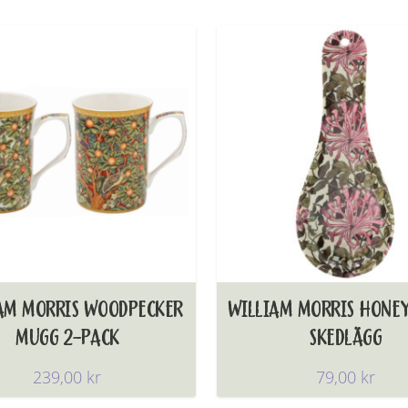
AM MORRIS WOODPECKER
WILLIAM MORRIS HONE
MUGG 2-PACK
SKEDLÄGG
239,00
kr
79,00
kr