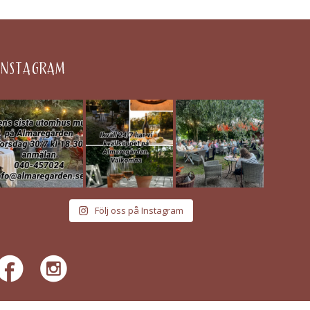
INSTAGRAM
Följ oss på Instagram