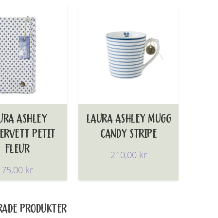
URA ASHLEY
LAURA ASHLEY MUGG
ERVETT PETIT
CANDY STRIPE
FLEUR
210,00
kr
75,00
kr
RADE PRODUKTER