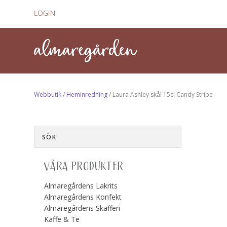
LOGIN
Webbutik
/
Heminredning
/ Laura Ashley skål 15cl Candy Stripe
VÅRA PRODUKTER
Almaregårdens Lakrits
Almaregårdens Konfekt
Almaregårdens Skafferi
Kaffe & Te