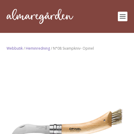
Webbutik
/
Heminredning
/ N°08 Svampkniv- Opinel