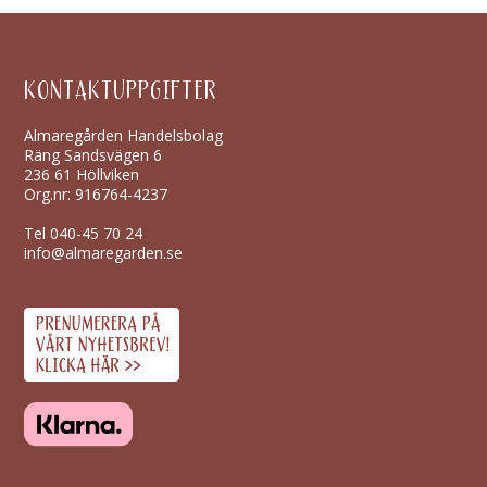
KONTAKTUPPGIFTER
Almaregården Handelsbolag
Räng Sandsvägen 6
236 61 Höllviken
Org.nr: 916764-4237
Tel
040-45 70 24
info@almaregarden.se