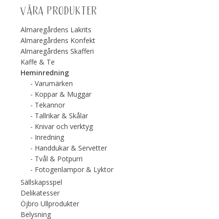
VÅRA PRODUKTER
Almaregårdens Lakrits
Almaregårdens Konfekt
Almaregårdens Skafferi
Kaffe & Te
Heminredning
Varumärken
Koppar & Muggar
Tekannor
Tallrikar & Skålar
Knivar och verktyg
Inredning
Handdukar & Servetter
Tvål & Potpurri
Fotogenlampor & Lyktor
Sällskapsspel
Delikatesser
Öjbro Ullprodukter
Belysning