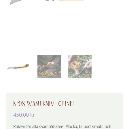
N°08 SVAMPKNIV- OPINEL
450,00
kr
Kniven för alla svampälskare! Plocka, ta bort smuts och