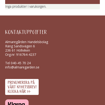
Inga produkter i varukorgen.
KONTAKTUPPGIFTER
Almaregården Handelsbolag
Räng Sandsvägen 6
236 61 Höllviken
Org.nr: 916764-4237
Tel
040-45 70 24
info@almaregarden.se