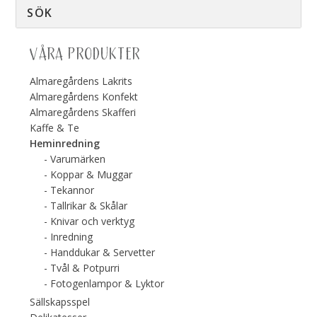
VÅRA PRODUKTER
Almaregårdens Lakrits
Almaregårdens Konfekt
Almaregårdens Skafferi
Kaffe & Te
Heminredning
Varumärken
Koppar & Muggar
Tekannor
Tallrikar & Skålar
Knivar och verktyg
Inredning
Handdukar & Servetter
Tvål & Potpurri
Fotogenlampor & Lyktor
Sällskapsspel