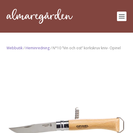
Webbutik
/
Heminredning
/ N°10 ”Vin och ost” korkskruv kniv- Opinel