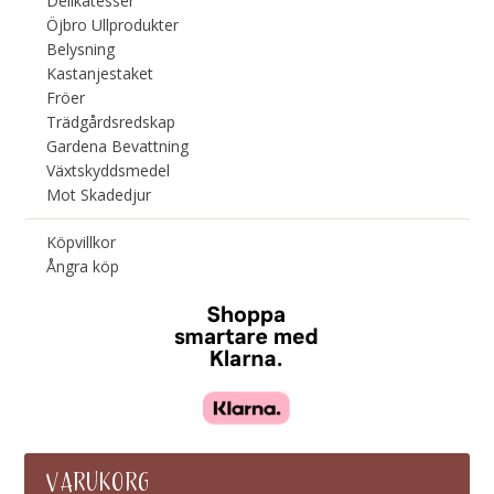
Delikatesser
Öjbro Ullprodukter
Belysning
Kastanjestaket
Fröer
Trädgårdsredskap
Gardena Bevattning
Växtskyddsmedel
Mot Skadedjur
Köpvillkor
Ångra köp
VARUKORG