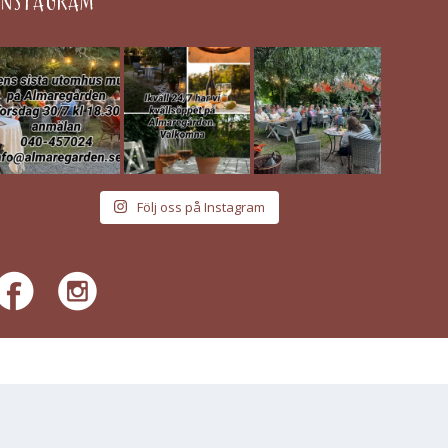
INSTAGRAM
Följ oss på Instagram