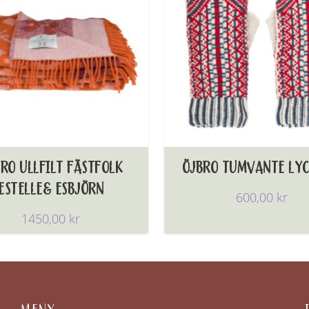
RO ULLFILT FÄSTFOLK
ÖJBRO TUMVANTE LYC
ESTELLE& ESBJÖRN
600,00
kr
1450,00
kr