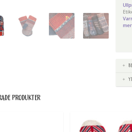
Ull
Etik
Var
mer
B
Y
RADE PRODUKTER