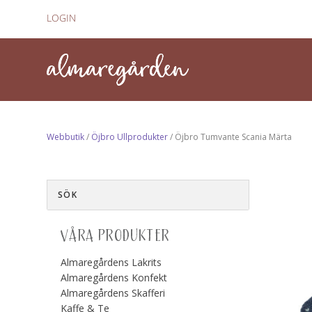
LOGIN
Webbutik
/
Öjbro Ullprodukter
/ Öjbro Tumvante Scania Märta
VÅRA PRODUKTER
Almaregårdens Lakrits
Almaregårdens Konfekt
Almaregårdens Skafferi
Kaffe & Te