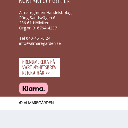
KONTAKTUPPGIFTER
Almaregården Handelsbolag
Räng Sandsvägen 6
236 61 Höllviken
Org.nr: 916764-4237
Tel
040-45 70 24
info@almaregarden.se
© ALMAREGÅRDEN