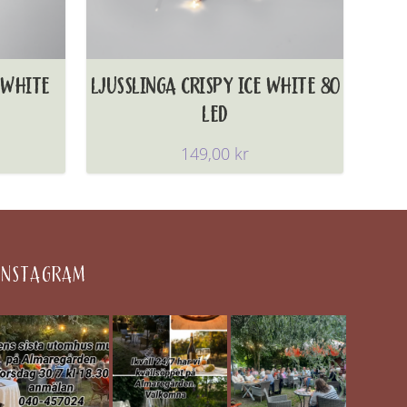
 WHITE
LJUSSLINGA CRISPY ICE WHITE 80
LED
149,00
kr
INSTAGRAM