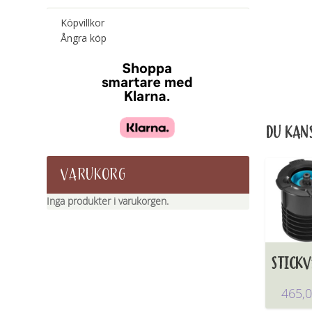
Köpvillkor
Ångra köp
DU KANS
VARUKORG
Inga produkter i varukorgen.
STICKV
465,