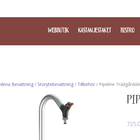
WEBBUTIK
KASTANJESTAKET
BISTRO
dena Bevattning
/
Storytebevattning
/
Tillbehör
/ Pipeline Trädgårdsk
PI
725,