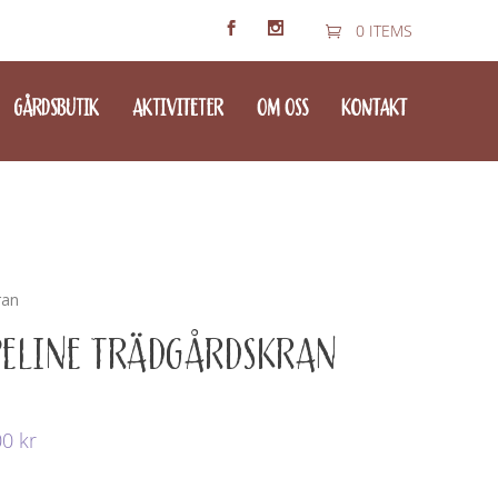
0 ITEMS
GÅRDSBUTIK
AKTIVITETER
OM OSS
KONTAKT
ran
PELINE TRÄDGÅRDSKRAN
00
kr