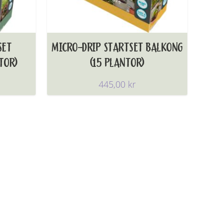
SET
MICRO-DRIP STARTSET BALKONG
TOR)
(15 PLANTOR)
445,00
kr