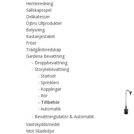
Heminredning
Sällskapsspel
Delikatesser
Öjbro Ullprodukter
Belysning
Kastanjestaket
Fröer
Trädgårdsredskap
Gardena Bevattning
Droppbevattning
Storytebevattning
Startset
Sprinklers
Kopplingar
Rör
Tillbehör
Automatik
Bevattningsdator & Automatik
Växtskyddsmedel
Mot Skadedjur