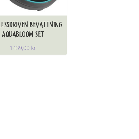
LLSSDRIVEN BEVATTNING
AQUABLOOM SET
1439,00
kr