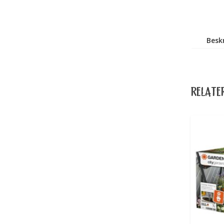
Besk
RELATE