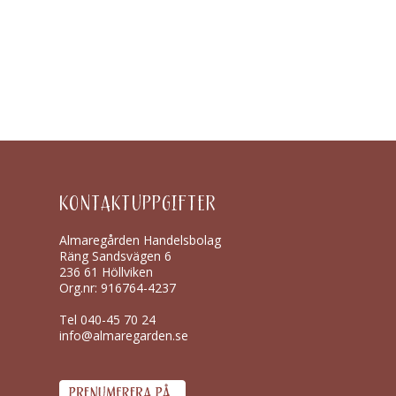
KONTAKTUPPGIFTER
Almaregården Handelsbolag
Räng Sandsvägen 6
236 61 Höllviken
Org.nr: 916764-4237
Tel
040-45 70 24
info@almaregarden.se