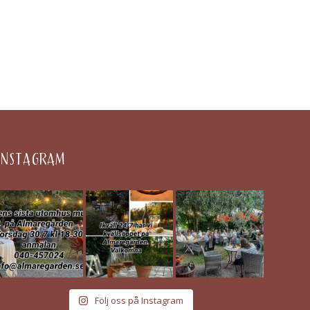
INSTAGRAM
Följ oss på Instagram