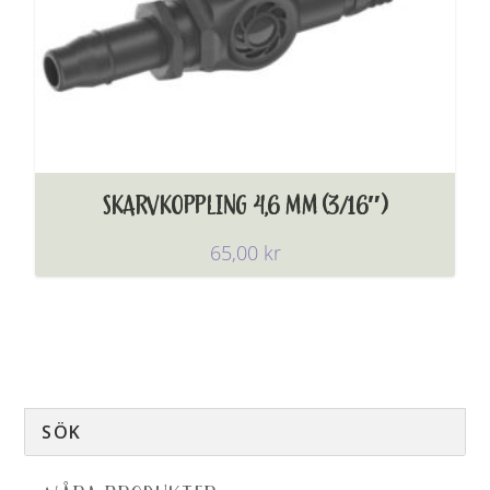
SKARVKOPPLING 4,6 MM (3/16″)
65,00
kr