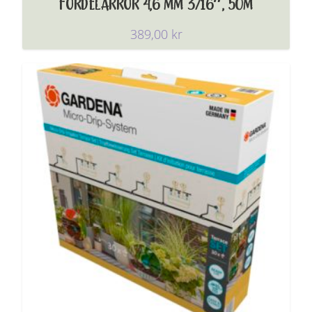
FÖRDELARRÖR 4,6 MM 3/16″, 50M
389,00
kr