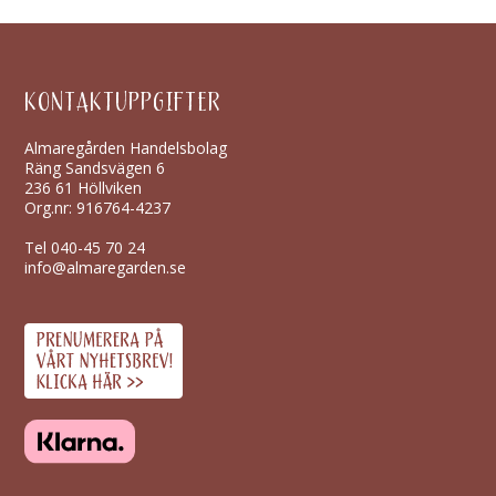
KONTAKTUPPGIFTER
Almaregården Handelsbolag
Räng Sandsvägen 6
236 61 Höllviken
Org.nr: 916764-4237
Tel
040-45 70 24
info@almaregarden.se