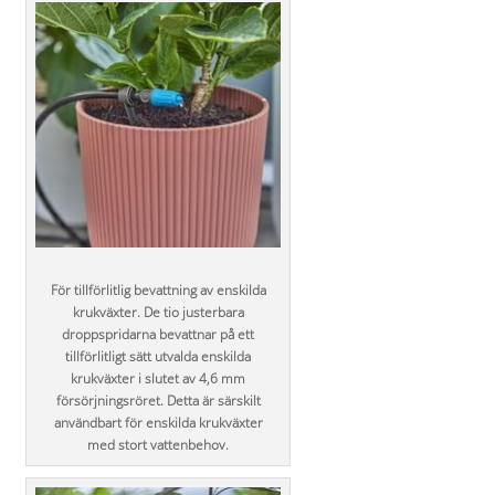
För tillförlitlig bevattning av enskilda
krukväxter. De tio justerbara
droppspridarna bevattnar på ett
tillförlitligt sätt utvalda enskilda
krukväxter i slutet av 4,6 mm
försörjningsröret. Detta är särskilt
användbart för enskilda krukväxter
med stort vattenbehov.