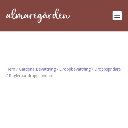
Hem
/
Gardena Bevattning
/
Droppbevattning
/
Droppspridare
/ Reglerbar droppspridare