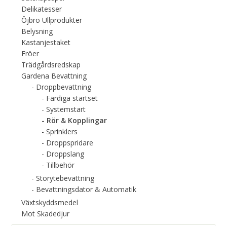
Delikatesser
Öjbro Ullprodukter
Belysning
Kastanjestaket
Fröer
Trädgårdsredskap
Gardena Bevattning
Droppbevattning
Färdiga startset
Systemstart
Rör & Kopplingar
Sprinklers
Droppspridare
Droppslang
Tillbehör
Storytebevattning
Bevattningsdator & Automatik
Växtskyddsmedel
Mot Skadedjur