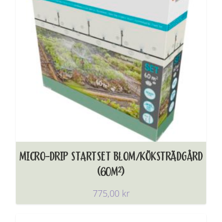
MICRO-DRIP STARTSET BLOM/KÖKSTRÄDGÅRD
(60M²)
775,00
kr