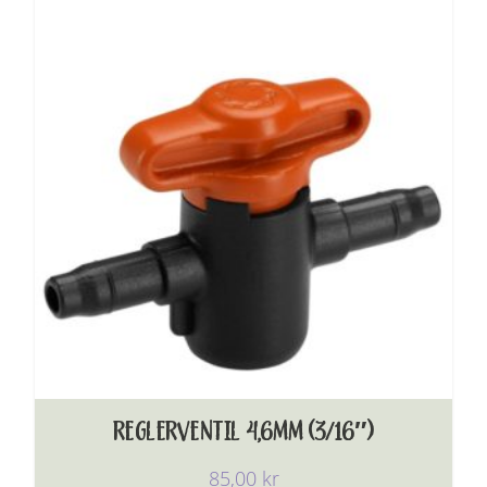
REGLERVENTIL 4,6MM (3/16″)
85,00
kr