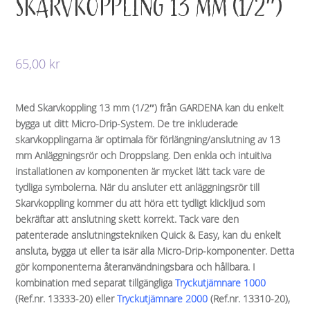
SKARVKOPPLING 13 MM (1/2″)
65,00
kr
Med Skarvkoppling 13 mm (1/2″) från GARDENA kan du enkelt
bygga ut ditt Micro-Drip-System. De tre inkluderade
skarvkopplingarna är optimala för förlängning/anslutning av 13
mm Anläggningsrör och Droppslang. Den enkla och intuitiva
installationen av komponenten är mycket lätt tack vare de
tydliga symbolerna. När du ansluter ett anläggningsrör till
Skarvkoppling kommer du att höra ett tydligt klickljud som
bekräftar att anslutning skett korrekt. Tack vare den
patenterade anslutningstekniken Quick & Easy, kan du enkelt
ansluta, bygga ut eller ta isär alla Micro-Drip-komponenter. Detta
gör komponenterna återanvändningsbara och hållbara. I
kombination med separat tillgängliga
Tryckutjämnare 1000
(Ref.nr. 13333-20) eller
Tryckutjämnare 2000
(Ref.nr. 13310-20),