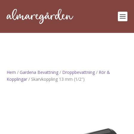
Hem
/
Gardena Bevattning
/
Droppbevattning
/
Rör &
Kopplingar
/ Skarvkoppling 13 mm (1/2″)