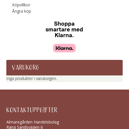
Köpvillkor
Ångra köp
VARUKORG
Inga produkter i varukorgen.
KONTAKTUPPGIFTER
Almaregården Handelsbolag
Räng Sandsvägen 6