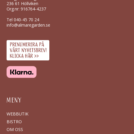
236 61 Höllviken
Org.nr: 916764-4237
Tel
040-45 70 24
info@almaregarden.se
MENY
WEBBUTIK
BISTRO
OM OSS