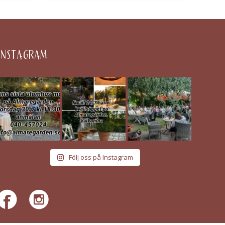
INSTAGRAM
Följ oss på Instagram