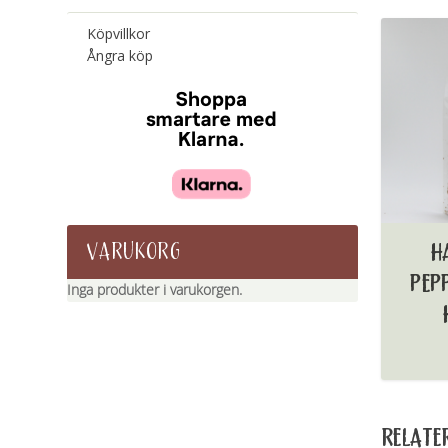
Köpvillkor
Ångra köp
VARUKORG
H
PEP
Inga produkter i varukorgen.
RELATE