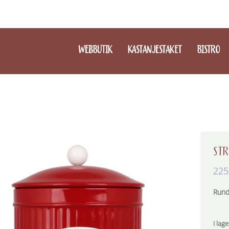
WEBBUTIK
KASTANJESTAKET
BISTRO
ST
225
Rund
I lage