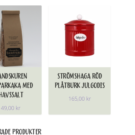
ANDSKUREN
STRÖMSHAGA RÖD
PARKAKA MED
PLÅTBURK JULGODIS
HAVSSALT
165,00
kr
49,00
kr
RADE PRODUKTER