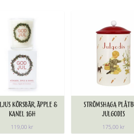
LJUS KÖRSBÄR, ÄPPLE &
STRÖMSHAGA PLÅTB
KANEL 16H
JULGODIS
119,00
kr
175,00
kr