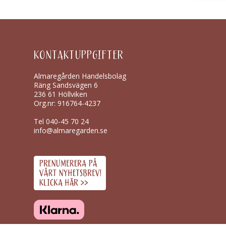
KONTAKTUPPGIFTER
Almaregården Handelsbolag
Räng Sandsvägen 6
236 61 Höllviken
Org.nr: 916764-4237
Tel
040-45 70 24
info@almaregarden.se