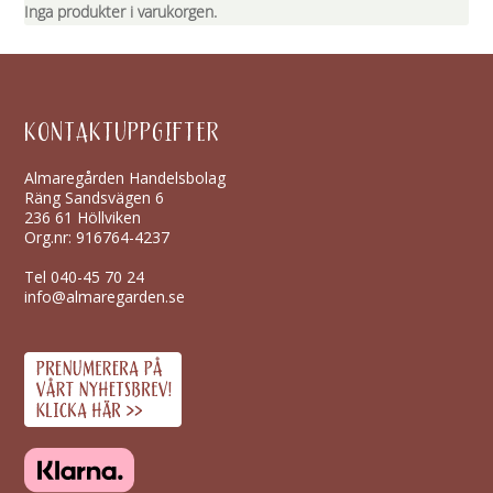
Inga produkter i varukorgen.
KONTAKTUPPGIFTER
Almaregården Handelsbolag
Räng Sandsvägen 6
236 61 Höllviken
Org.nr: 916764-4237
Tel
040-45 70 24
info@almaregarden.se