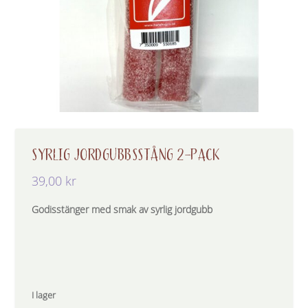
SYRLIG JORDGUBBSSTÅNG 2-PACK
39,00
kr
Godisstänger med smak av syrlig jordgubb
I lager