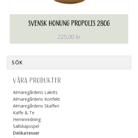
SVENSK HONUNG PROPOLIS 280G
225,00
kr
VÅRA PRODUKTER
Almaregårdens Lakrits
Almaregårdens Konfekt
Almaregårdens Skafferi
Kaffe & Te
Heminredning
Sällskapsspel
Delikatesser