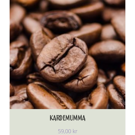
KARDEMUMMA
59,00
kr