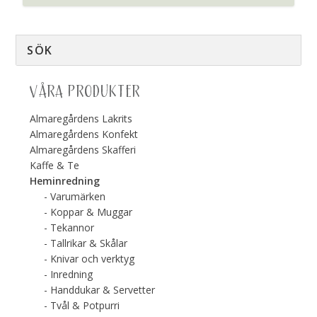
VÅRA PRODUKTER
Almaregårdens Lakrits
Almaregårdens Konfekt
Almaregårdens Skafferi
Kaffe & Te
Heminredning
Varumärken
Koppar & Muggar
Tekannor
Tallrikar & Skålar
Knivar och verktyg
Inredning
Handdukar & Servetter
Tvål & Potpurri