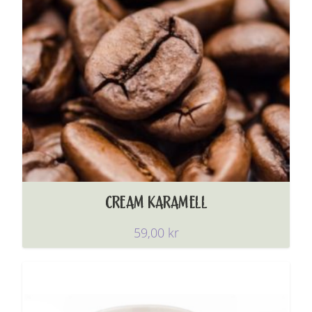
CREAM KARAMELL
59,00
kr