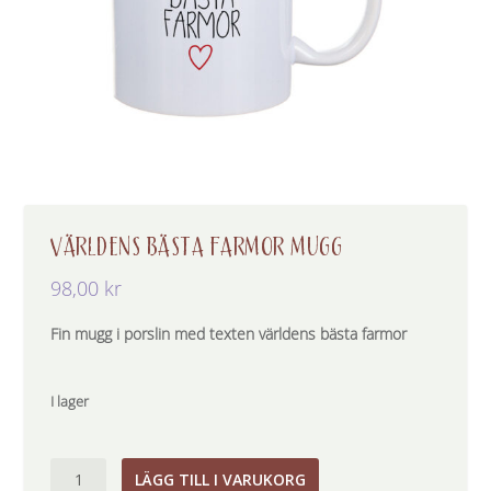
VÄRLDENS BÄSTA FARMOR MUGG
98,00
kr
Fin mugg i porslin med texten världens bästa farmor
I lager
Världens
LÄGG TILL I VARUKORG