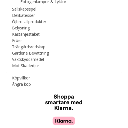
Fotogenlampor & Lyktor
Sällskapsspel
Delikatesser
Öjbro Ullprodukter
Belysning
Kastanjestaket
Fröer
Trädgårdsredskap
Gardena Bevattning
Växtskyddsmedel
Mot Skadedjur
Köpvillkor
Ångra köp