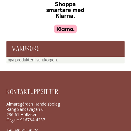
VARUKORG
Inga produkter i varukorgen.
KONTAKTUPPGIFTER
Almaregården Handelsbolag
Räng Sandsvägen 6
236 61 Höllviken
Org.nr: 916764-4237
Tel
040-45 70 24