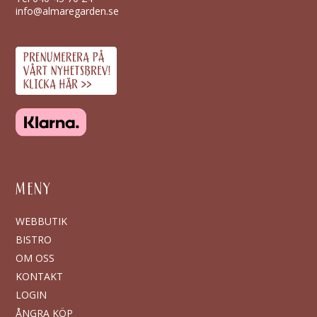
info@almaregarden.se
MENY
WEBBUTIK
BISTRO
OM OSS
KONTAKT
LOGIN
ÅNGRA KÖP