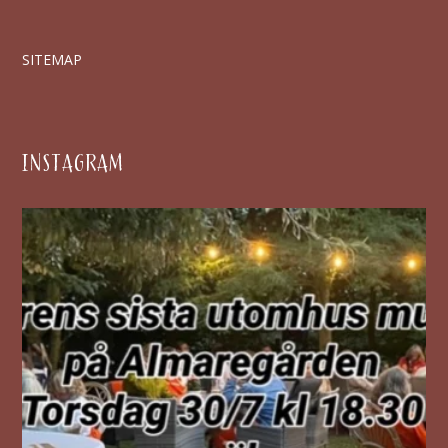
SITEMAP
INSTAGRAM