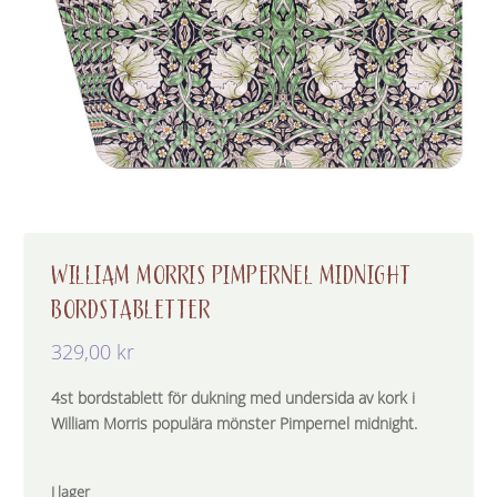
WILLIAM MORRIS PIMPERNEL MIDNIGHT
BORDSTABLETTER
329,00
kr
4st bordstablett för dukning med undersida av kork i
William Morris populära mönster Pimpernel midnight.
I lager