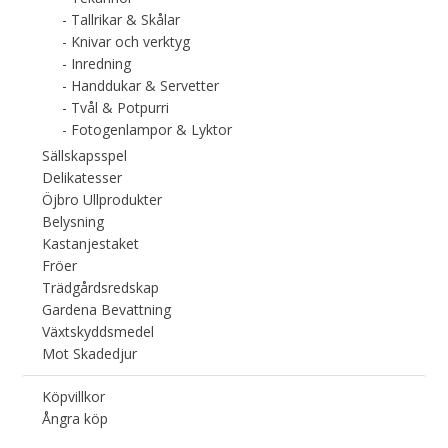
Tallrikar & Skålar
Knivar och verktyg
Inredning
Handdukar & Servetter
Tvål & Potpurri
Fotogenlampor & Lyktor
Sällskapsspel
Delikatesser
Öjbro Ullprodukter
Belysning
Kastanjestaket
Fröer
Trädgårdsredskap
Gardena Bevattning
Växtskyddsmedel
Mot Skadedjur
Köpvillkor
Ångra köp