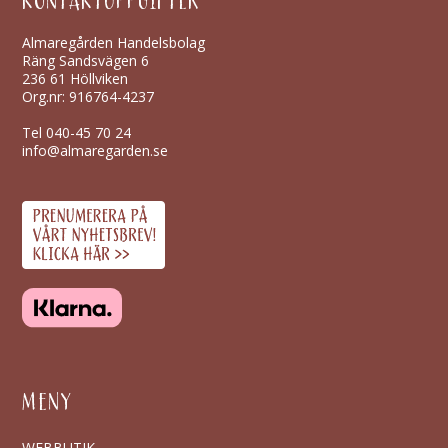
KONTAKTUPPGIFTER
Almaregården Handelsbolag
Räng Sandsvägen 6
236 61 Höllviken
Org.nr: 916764-4237
Tel
040-45 70 24
info@almaregarden.se
MENY
WEBBUTIK