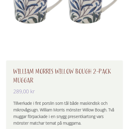
WILLIAM MORRIS WILLOW BOUGH 2-PACK
MUGGAR
289,00
kr
Tillverkade i fint porslin som tål både maskindisk och
mikrovågsugn. William Morris mönster Willow Bough. Två
muggar förpackade i en snygg presentkartong vars
mönster matchar temat på muggarna.