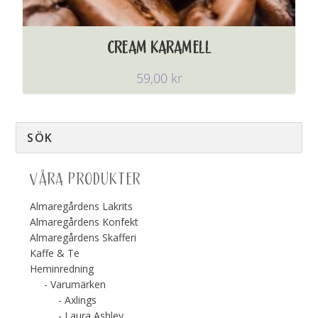
CREAM KARAMELL
59,00
kr
VÅRA PRODUKTER
Almaregårdens Lakrits
Almaregårdens Konfekt
Almaregårdens Skafferi
Kaffe & Te
Heminredning
Varumärken
Axlings
Laura Ashley