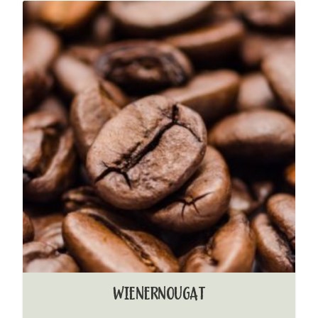
WIENERNOUGAT