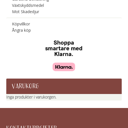
Växtskyddsmedel
Mot Skadedjur
Köpvillkor
Ångra köp
VARUKORG
Inga produkter i varukorgen.