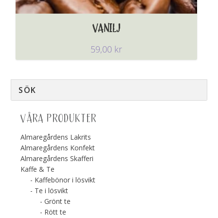
VANILJ
59,00
kr
VÅRA PRODUKTER
Almaregårdens Lakrits
Almaregårdens Konfekt
Almaregårdens Skafferi
Kaffe & Te
Kaffebönor i lösvikt
Te i lösvikt
Grönt te
Rött te