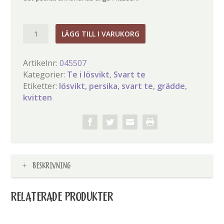
Myspys
LÄGG TILL I VARUKORG
mängd
Artikelnr:
045507
Kategorier:
Te i lösvikt
,
Svart te
Etiketter:
lösvikt
,
persika
,
svart te
,
grädde
,
kvitten
BESKRIVNING
RELATERADE PRODUKTER