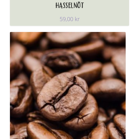
HASSELNÖT
59,00
kr