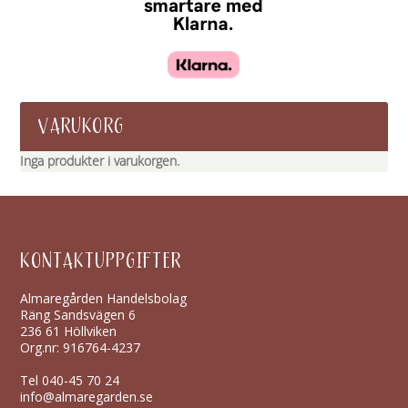
VARUKORG
Inga produkter i varukorgen.
KONTAKTUPPGIFTER
Almaregården Handelsbolag
Räng Sandsvägen 6
236 61 Höllviken
Org.nr: 916764-4237
Tel
040-45 70 24
info@almaregarden.se