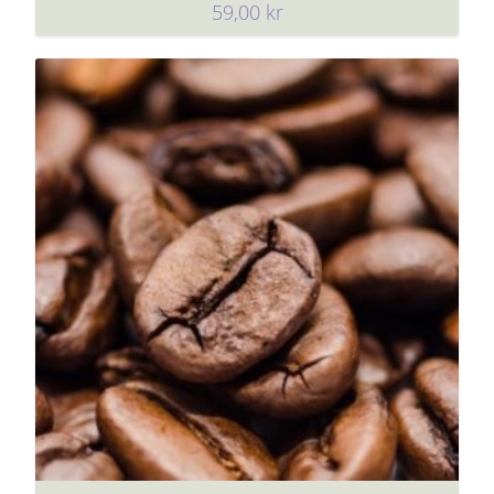
59,00
kr