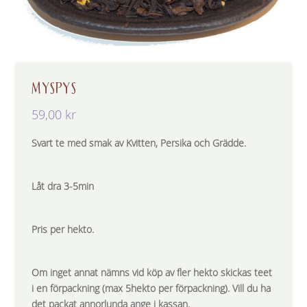
MYSPYS
59,00
kr
Svart te med smak av Kvitten, Persika och Grädde.
Låt dra 3-5min
Pris per hekto.
Om inget annat nämns vid köp av fler hekto skickas teet
i en förpackning (max 5hekto per förpackning). Vill du ha
det packat annorlunda ange i kassan.