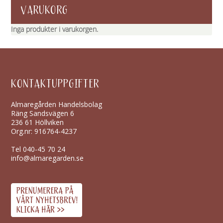
VARUKORG
Inga produkter i varukorgen.
KONTAKTUPPGIFTER
Almaregården Handelsbolag
Räng Sandsvägen 6
236 61 Höllviken
Org.nr: 916764-4237
Tel
040-45 70 24
info@almaregarden.se