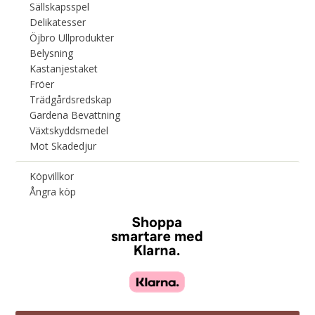
Sällskapsspel
Delikatesser
Öjbro Ullprodukter
Belysning
Kastanjestaket
Fröer
Trädgårdsredskap
Gardena Bevattning
Växtskyddsmedel
Mot Skadedjur
Köpvillkor
Ångra köp