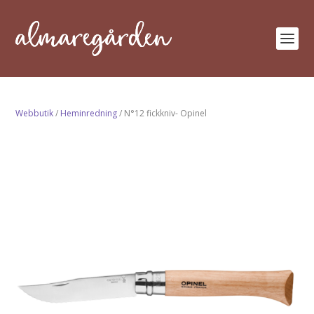
Webbutik
/
Heminredning
/ N°12 fickkniv- Opinel