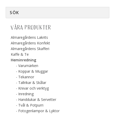
VÅRA PRODUKTER
Almaregårdens Lakrits
Almaregårdens Konfekt
Almaregårdens Skafferi
Kaffe & Te
Heminredning
Varumärken
Koppar & Muggar
Tekannor
Tallrikar & Skålar
Knivar och verktyg
Inredning
Handdukar & Servetter
Tvål & Potpurri
Fotogenlampor & Lyktor