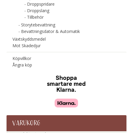
Droppspridare
Droppslang
Tillbehör
Storytebevattning
Bevattningsdator & Automatik
Växtskyddsmedel
Mot Skadedjur
Köpvillkor
Ångra köp
VARUKORG