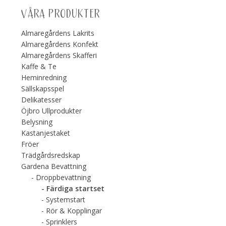
VÅRA PRODUKTER
Almaregårdens Lakrits
Almaregårdens Konfekt
Almaregårdens Skafferi
Kaffe & Te
Heminredning
Sällskapsspel
Delikatesser
Öjbro Ullprodukter
Belysning
Kastanjestaket
Fröer
Trädgårdsredskap
Gardena Bevattning
Droppbevattning
Färdiga startset
Systemstart
Rör & Kopplingar
Sprinklers