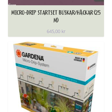
MICRO-DRIP STARTSET BUSKAR/HÄCKAR (25
M)
645,00
kr