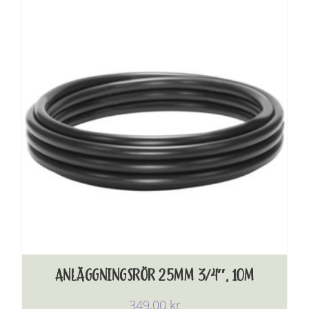
ANLÄGGNINGSRÖR 25MM 3/4″, 10M
349,00
kr