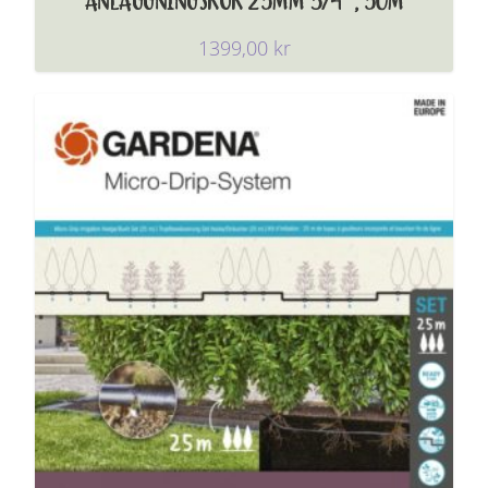
ANLÄGGNINGSRÖR 25MM 3/4″, 50M
1399,00
kr