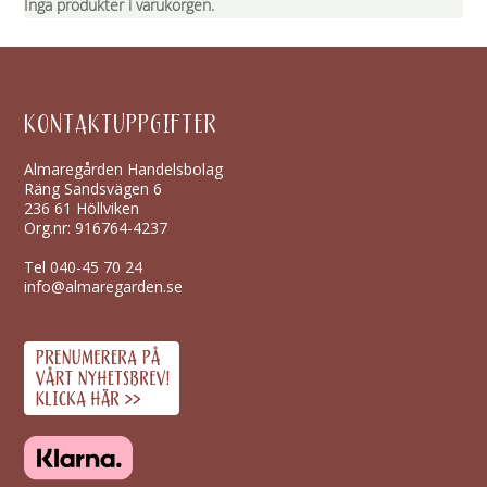
Inga produkter i varukorgen.
KONTAKTUPPGIFTER
Almaregården Handelsbolag
Räng Sandsvägen 6
236 61 Höllviken
Org.nr: 916764-4237
Tel
040-45 70 24
info@almaregarden.se