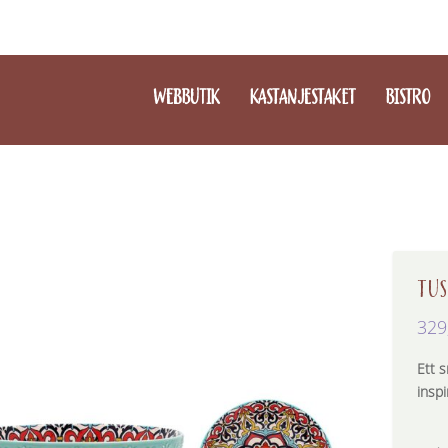
WEBBUTIK
KASTANJESTAKET
BISTRO
TUS
329
Ett s
inspi