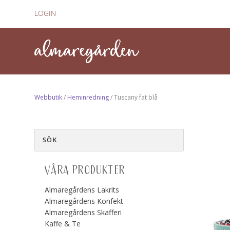
LOGIN
Webbutik
/
Heminredning
/ Tuscany fat blå
VÅRA PRODUKTER
Almaregårdens Lakrits
Almaregårdens Konfekt
Almaregårdens Skafferi
Kaffe & Te