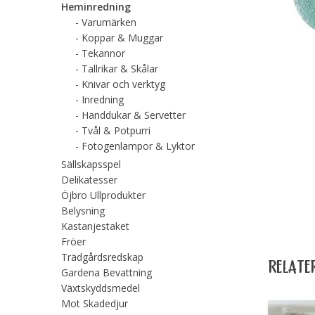
Heminredning
Varumärken
Koppar & Muggar
Tekannor
Tallrikar & Skålar
Knivar och verktyg
Inredning
Handdukar & Servetter
Tvål & Potpurri
Fotogenlampor & Lyktor
Sällskapsspel
Delikatesser
Öjbro Ullprodukter
Belysning
Kastanjestaket
Fröer
Trädgårdsredskap
RELATE
Gardena Bevattning
Växtskyddsmedel
Mot Skadedjur