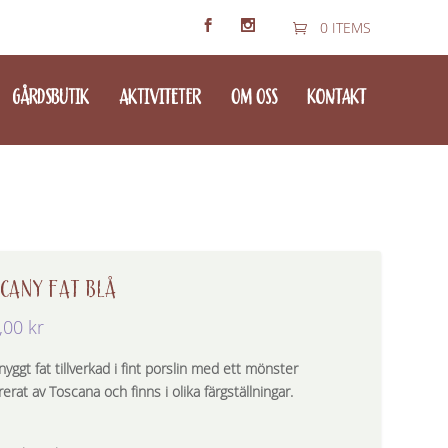
0 ITEMS
GÅRDSBUTIK
AKTIVITETER
OM OSS
KONTAKT
CANY FAT BLÅ
,00
kr
nyggt fat tillverkad i fint porslin med ett mönster
rerat av Toscana och finns i olika färgställningar.