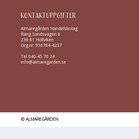
KONTAKTUPPGIFTER
Almaregården Handelsbolag
Räng Sandsvägen 6
236 61 Höllviken
Org.nr: 916764-4237
Tel
040-45 70 24
info@almaregarden.se
© ALMAREGÅRDEN