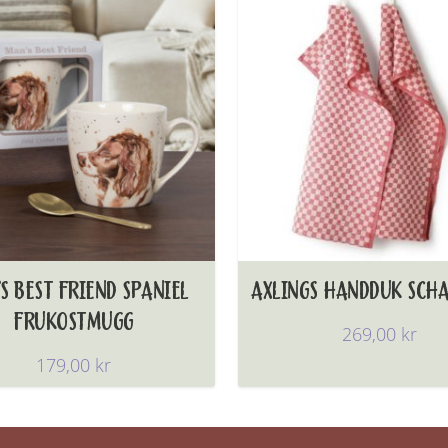
S BEST FRIEND SPANIEL
AXLINGS HANDDUK SCH
FRUKOSTMUGG
269,00
kr
179,00
kr