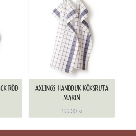
ACK RÖD
AXLINGS HANDDUK KÖKSRUTA
MARIN
299,00
kr