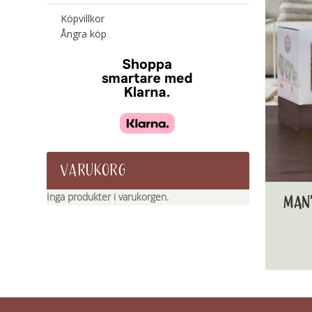
Köpvillkor
Ångra köp
VARUKORG
Inga produkter i varukorgen.
MAN’