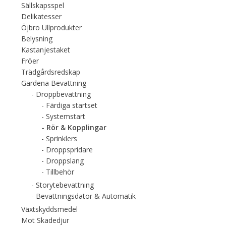
Sällskapsspel
Delikatesser
Öjbro Ullprodukter
Belysning
Kastanjestaket
Fröer
Trädgårdsredskap
Gardena Bevattning
Droppbevattning
Färdiga startset
Systemstart
Rör & Kopplingar
Sprinklers
Droppspridare
Droppslang
Tillbehör
Storytebevattning
Bevattningsdator & Automatik
Växtskyddsmedel
Mot Skadedjur