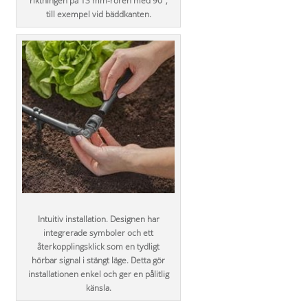
riktningen på 13 mm-rören med 90°,
till exempel vid bäddkanten.
Intuitiv installation. Designen har
integrerade symboler och ett
återkopplingsklick som en tydligt
hörbar signal i stängt läge. Detta gör
installationen enkel och ger en pålitlig
känsla.