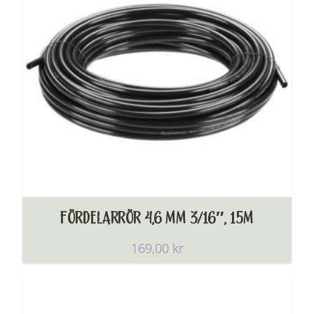
FÖRDELARRÖR 4,6 MM 3/16″, 15M
169,00
kr