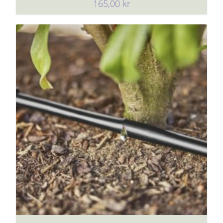
165,00
kr