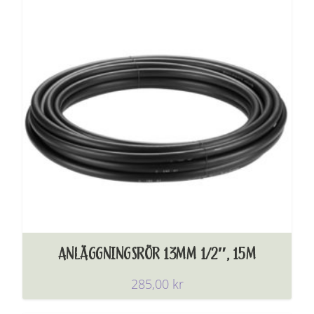
ANLÄGGNINGSRÖR 13MM 1/2″, 15M
285,00
kr