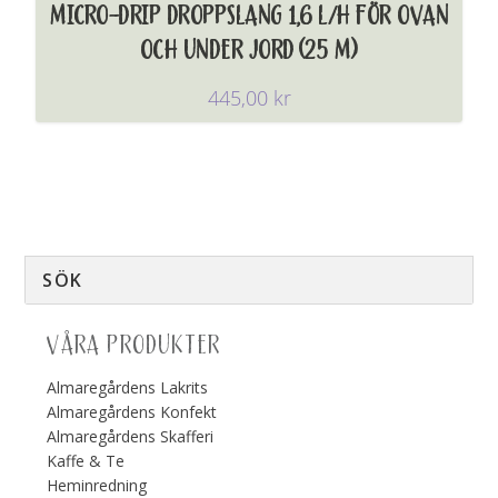
MICRO-DRIP DROPPSLANG 1,6 L/H FÖR OVAN
OCH UNDER JORD (25 M)
445,00
kr
VÅRA PRODUKTER
Almaregårdens Lakrits
Almaregårdens Konfekt
Almaregårdens Skafferi
Kaffe & Te
Heminredning