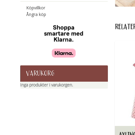
Köpvillkor
Ångra köp
RELATE
VARUKORG
Inga produkter i varukorgen.