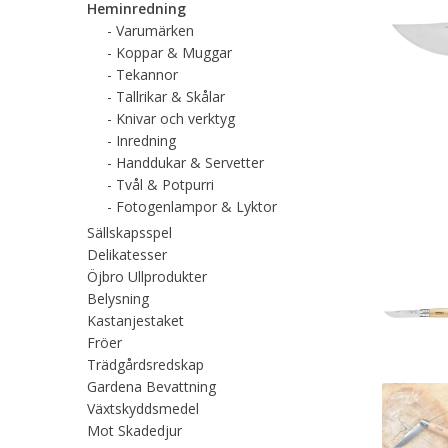
Heminredning
Varumärken
Koppar & Muggar
Tekannor
Tallrikar & Skålar
Knivar och verktyg
Inredning
Handdukar & Servetter
Tvål & Potpurri
Fotogenlampor & Lyktor
Sällskapsspel
Delikatesser
Öjbro Ullprodukter
Belysning
Kastanjestaket
Fröer
Trädgårdsredskap
Gardena Bevattning
Växtskyddsmedel
Mot Skadedjur