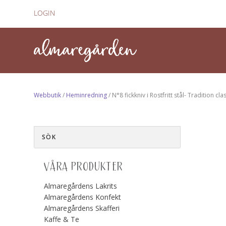
LOGIN
Webbutik
/
Heminredning
/ N°8 fickkniv i Rostfritt stål- Tradition cla
VÅRA PRODUKTER
Almaregårdens Lakrits
Almaregårdens Konfekt
Almaregårdens Skafferi
Kaffe & Te